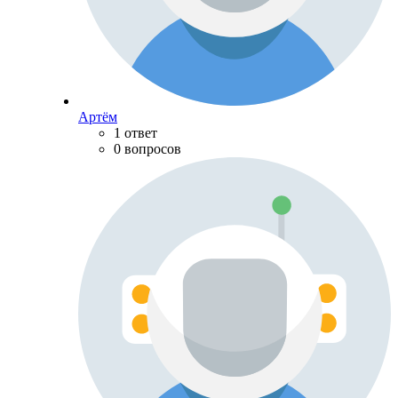
Артём
1 ответ
0 вопросов