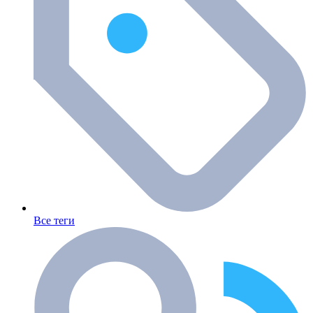
Все теги