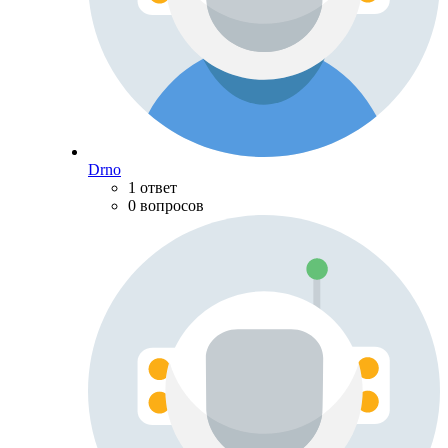
Drno
1 ответ
0 вопросов