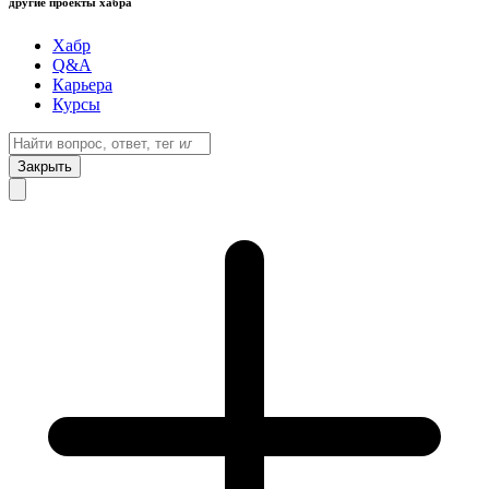
другие проекты хабра
Хабр
Q&A
Карьера
Курсы
Закрыть