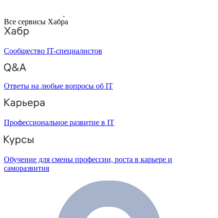
Все сервисы Хабра
Сообщество IT-специалистов
Ответы на любые вопросы об IT
Профессиональное развитие в IT
Обучение для смены профессии, роста в карьере и
саморазвития