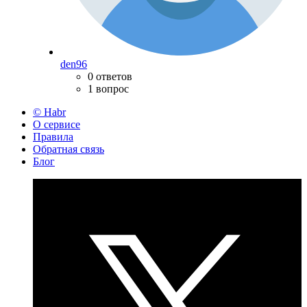
den96
0 ответов
1 вопрос
© Habr
О сервисе
Правила
Обратная связь
Блог