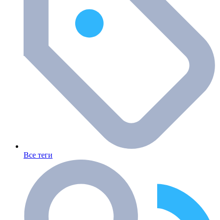
Все теги