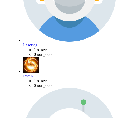
Lasertag
1 ответ
0 вопросов
Rsa97
1 ответ
0 вопросов