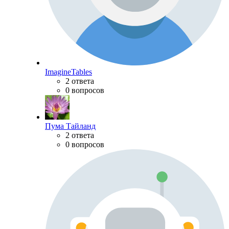
ImagineTables
2 ответа
0 вопросов
Пума Тайланд
2 ответа
0 вопросов