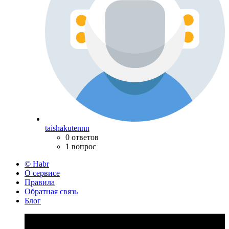
taishakutennn
0 ответов
1 вопрос
© Habr
О сервисе
Правила
Обратная связь
Блог