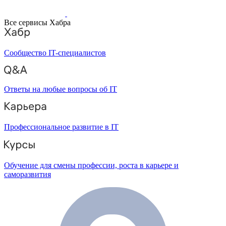
Все сервисы Хабра
Сообщество IT-специалистов
Ответы на любые вопросы об IT
Профессиональное развитие в IT
Обучение для смены профессии, роста в карьере и
саморазвития