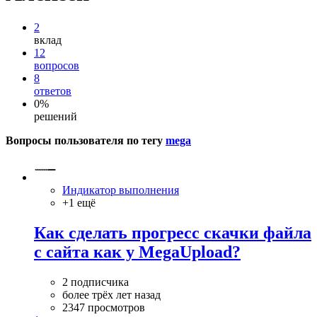
2
вклад
12
вопросов
8
ответов
0%
решений
Вопросы пользователя по тегу
mega
Индикатор выполнения
+1 ещё
Как сделать прогресс скачки файла
с сайта как у MegaUpload?
2 подписчика
более трёх лет назад
2347 просмотров