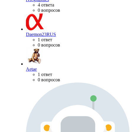
4 ответа
0 вопросов
Daemon23RUS
1 ответ
0 вопросов
Aetae
1 ответ
0 вопросов