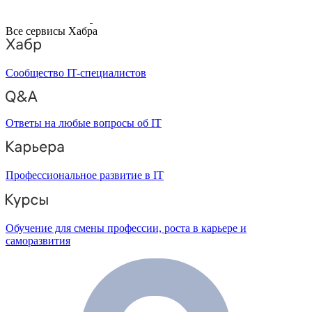
Все сервисы Хабра
Сообщество IT-специалистов
Ответы на любые вопросы об IT
Профессиональное развитие в IT
Обучение для смены профессии, роста в карьере и
саморазвития