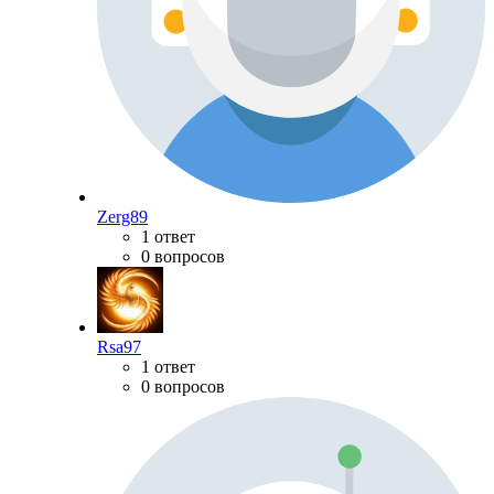
Zerg89
1 ответ
0 вопросов
Rsa97
1 ответ
0 вопросов