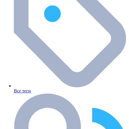
Все теги