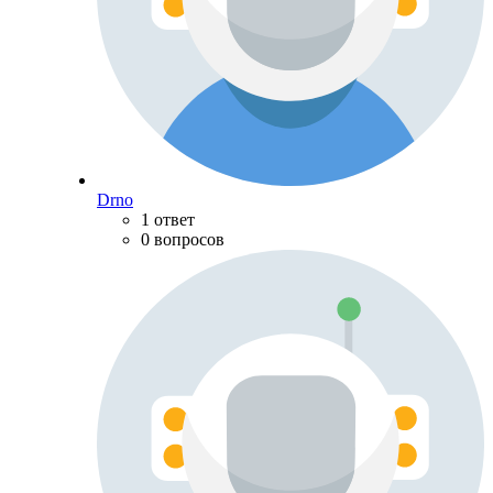
Drno
1 ответ
0 вопросов