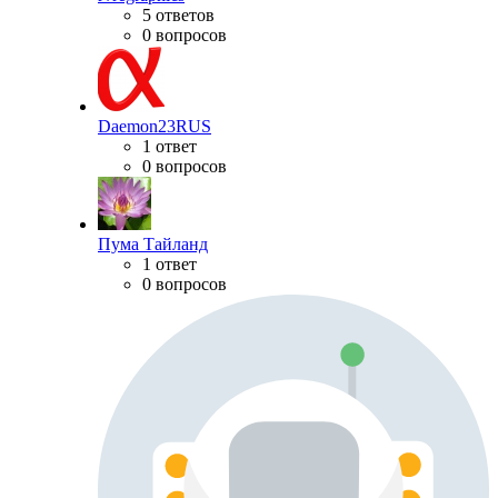
5 ответов
0 вопросов
Daemon23RUS
1 ответ
0 вопросов
Пума Тайланд
1 ответ
0 вопросов