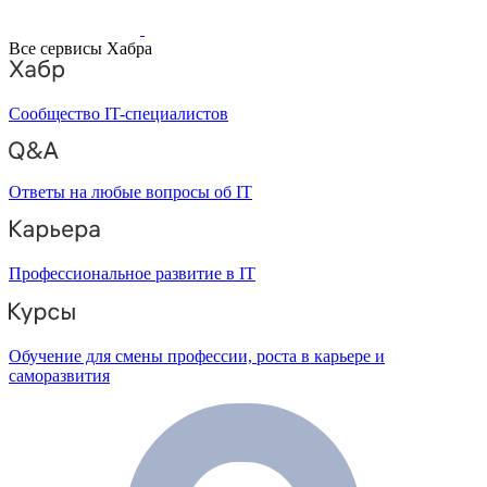
Все сервисы Хабра
Сообщество IT-специалистов
Ответы на любые вопросы об IT
Профессиональное развитие в IT
Обучение для смены профессии, роста в карьере и
саморазвития