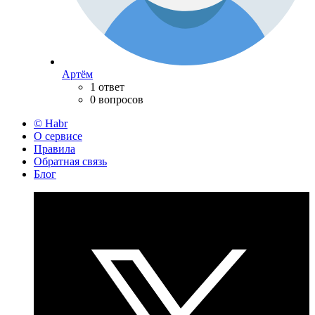
Артём
1 ответ
0 вопросов
© Habr
О сервисе
Правила
Обратная связь
Блог