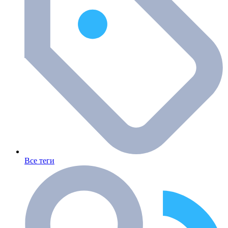
Все теги