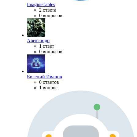
ImagineTables
2 ответа
0 вопросов
Александр
1 ответ
0 вопросов
Евгений Иванов
0 ответов
1 вопрос