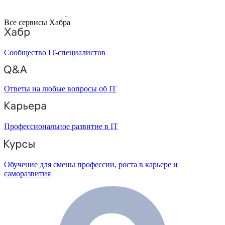
Все сервисы Хабра
Сообщество IT-специалистов
Ответы на любые вопросы об IT
Профессиональное развитие в IT
Обучение для смены профессии, роста в карьере и
саморазвития