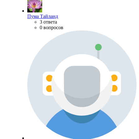
Пума Тайланд
3 ответа
0 вопросов