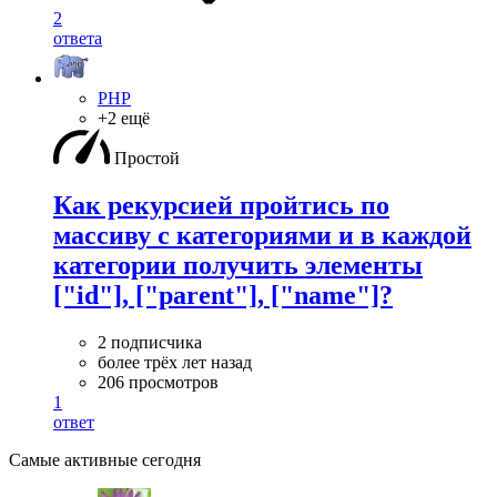
2
ответа
PHP
+2 ещё
Простой
Как рекурсией пройтись по
массиву с категориями и в каждой
категории получить элементы
["id"], ["parent"], ["name"]?
2 подписчика
более трёх лет назад
206 просмотров
1
ответ
Самые активные сегодня