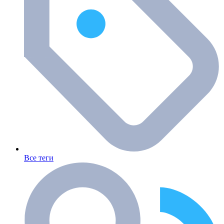
Все теги