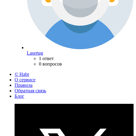
Lasertag
1 ответ
0 вопросов
© Habr
О сервисе
Правила
Обратная связь
Блог