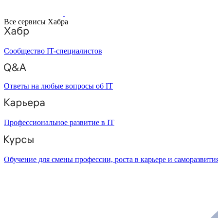
Все сервисы Хабра
Сообщество IT-специалистов
Ответы на любые вопросы об IT
Профессиональное развитие в IT
Обучение для смены профессии, роста в карьере и саморазвити