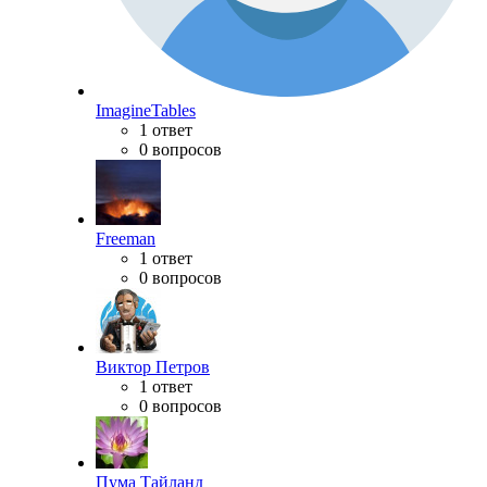
ImagineTables
1 ответ
0 вопросов
Freeman
1 ответ
0 вопросов
Виктор Петров
1 ответ
0 вопросов
Пума Тайланд