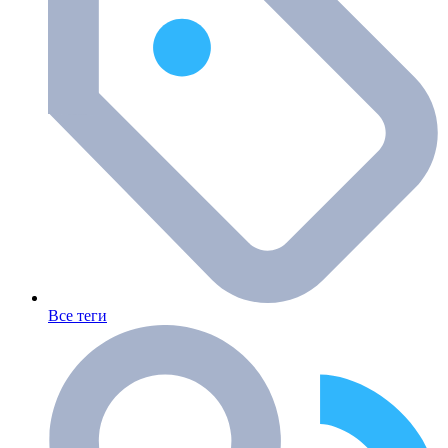
Все теги