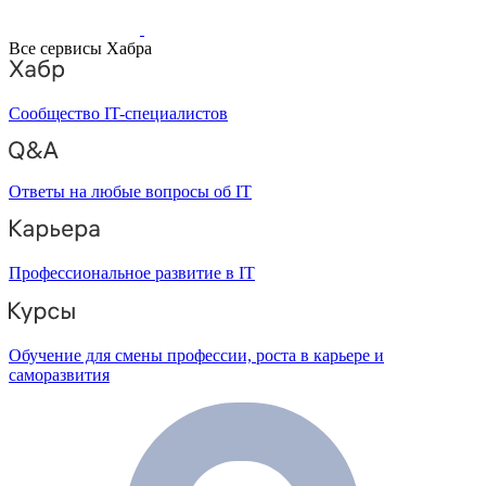
Все сервисы Хабра
Сообщество IT-специалистов
Ответы на любые вопросы об IT
Профессиональное развитие в IT
Обучение для смены профессии, роста в карьере и
саморазвития