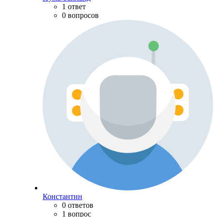
1 ответ
0 вопросов
Константин
0 ответов
1 вопрос