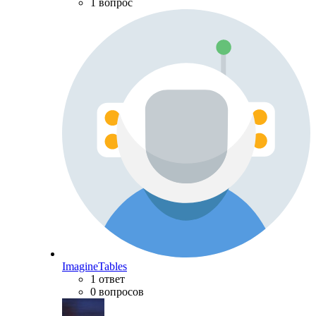
1 вопрос
ImagineTables
1 ответ
0 вопросов