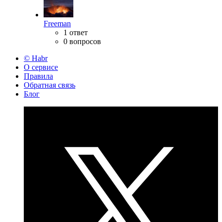
Freeman
1 ответ
0 вопросов
© Habr
О сервисе
Правила
Обратная связь
Блог