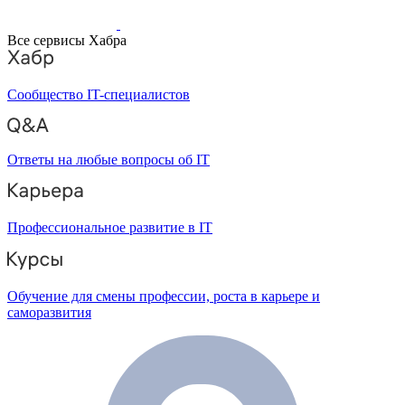
Все сервисы Хабра
Сообщество IT-специалистов
Ответы на любые вопросы об IT
Профессиональное развитие в IT
Обучение для смены профессии, роста в карьере и
саморазвития