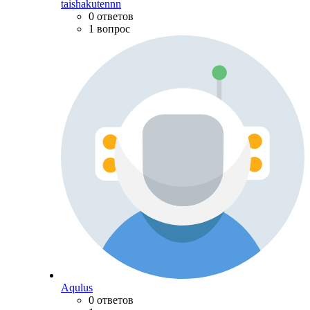
taishakutennn
0 ответов
1 вопрос
Aqulus
0 ответов