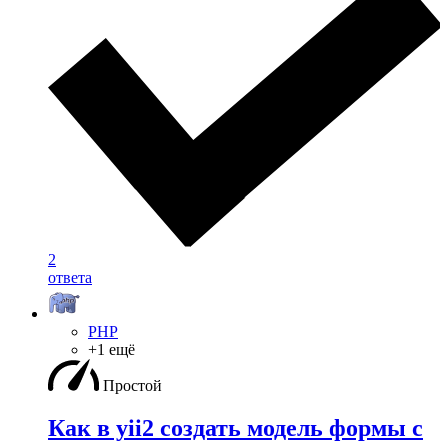
2
ответа
PHP
+1 ещё
Простой
Как в yii2 создать модель формы с