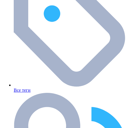
Все теги