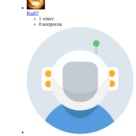
Rsa97
1 ответ
0 вопросов