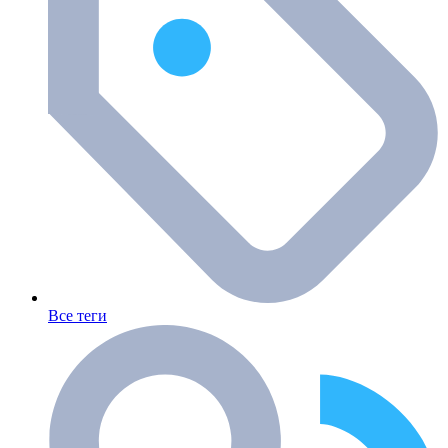
Все теги