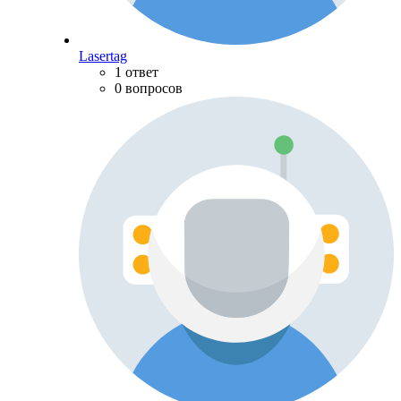
Lasertag
1 ответ
0 вопросов