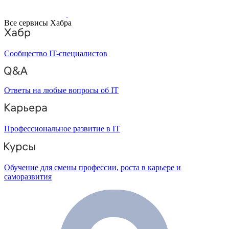
Все сервисы Хабра
Сообщество IT-специалистов
Ответы на любые вопросы об IT
Профессиональное развитие в IT
Обучение для смены профессии, роста в карьере и
саморазвития