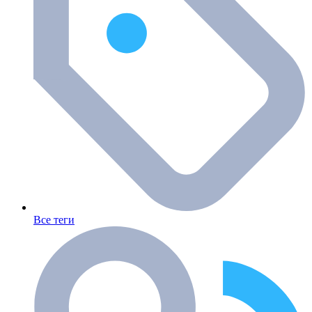
Все теги