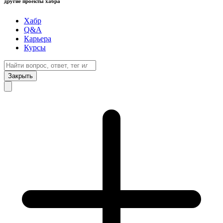
другие проекты хабра
Хабр
Q&A
Карьера
Курсы
Закрыть