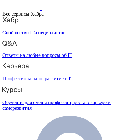
Все сервисы Хабра
Сообщество IT-специалистов
Ответы на любые вопросы об IT
Профессиональное развитие в IT
Обучение для смены профессии, роста в карьере и
саморазвития