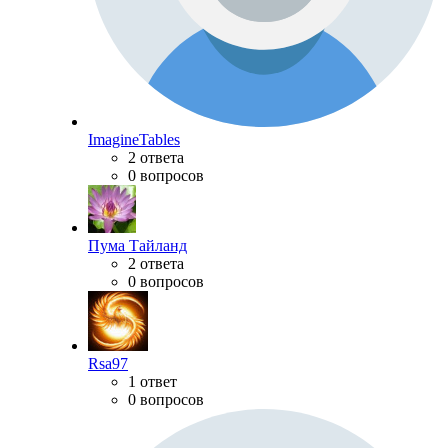
ImagineTables
2 ответа
0 вопросов
Пума Тайланд
2 ответа
0 вопросов
Rsa97
1 ответ
0 вопросов