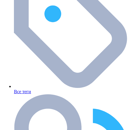
Все теги