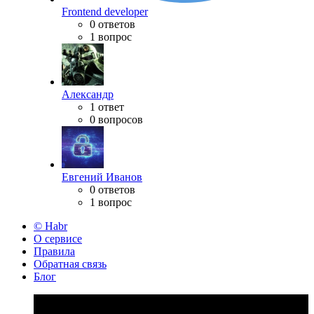
Frontend developer
0 ответов
1 вопрос
Александр
1 ответ
0 вопросов
Евгений Иванов
0 ответов
1 вопрос
© Habr
О сервисе
Правила
Обратная связь
Блог