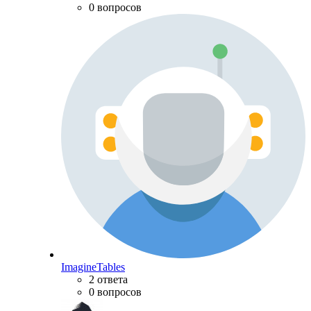
0 вопросов
ImagineTables
2 ответа
0 вопросов