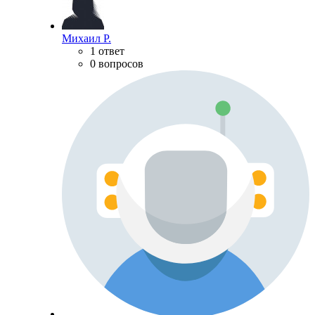
Михаил Р.
1 ответ
0 вопросов