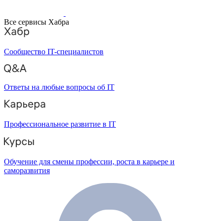
Все сервисы Хабра
Сообщество IT-специалистов
Ответы на любые вопросы об IT
Профессиональное развитие в IT
Обучение для смены профессии, роста в карьере и
саморазвития