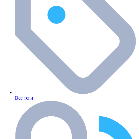
Все теги