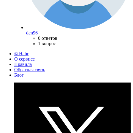
den96
0 ответов
1 вопрос
© Habr
О сервисе
Правила
Обратная связь
Блог