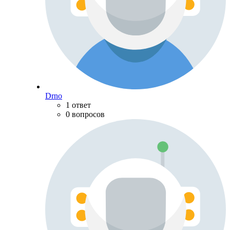
Drno
1 ответ
0 вопросов