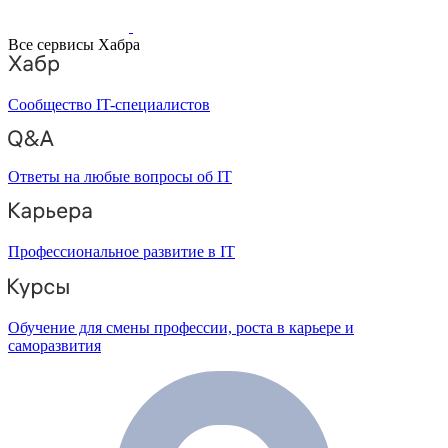
Все сервисы Хабра
Сообщество IT-специалистов
Ответы на любые вопросы об IT
Профессиональное развитие в IT
Обучение для смены профессии, роста в карьере и
саморазвития