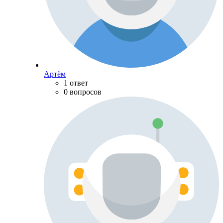
Артём
1 ответ
0 вопросов