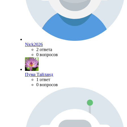
Nick2026
2 ответа
0 вопросов
Пума Тайланд
1 ответ
0 вопросов