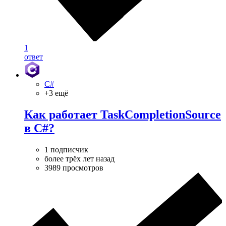
1
ответ
C#
+3 ещё
Как работает TaskCompletionSource
в C#?
1 подписчик
более трёх лет назад
3989 просмотров