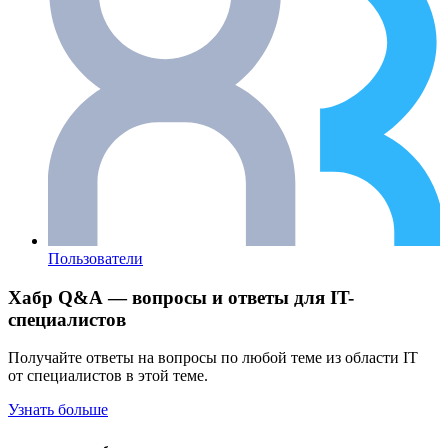
Пользователи
Хабр Q&A — вопросы и ответы для IT-
специалистов
Получайте ответы на вопросы по любой теме из области IT
от специалистов в этой теме.
Узнать больше