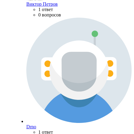
Виктор Петров
1 ответ
0 вопросов
Drno
1 ответ