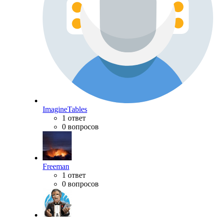
ImagineTables
1 ответ
0 вопросов
Freeman
1 ответ
0 вопросов