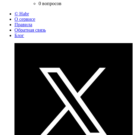
0 вопросов
© Habr
О сервисе
Правила
Обратная связь
Блог