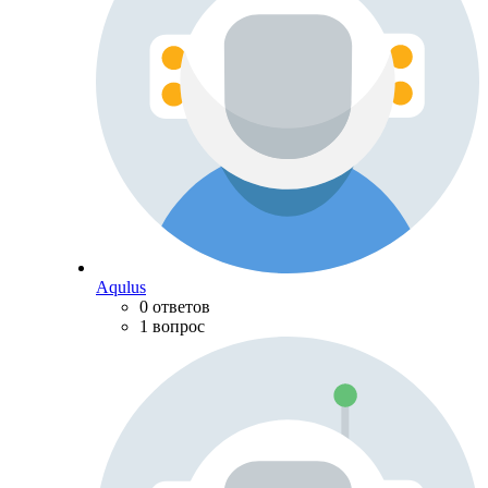
Aqulus
0 ответов
1 вопрос