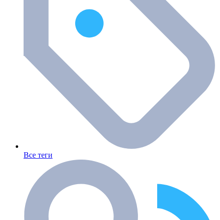
Все теги