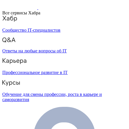
Все сервисы Хабра
Сообщество IT-специалистов
Ответы на любые вопросы об IT
Профессиональное развитие в IT
Обучение для смены профессии, роста в карьере и
саморазвития