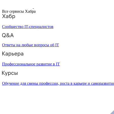
Все сервисы Хабра
Сообщество IT-специалистов
Ответы на любые вопросы об IT
Профессиональное развитие в IT
Обучение для смены профессии, роста в карьере и саморазвити