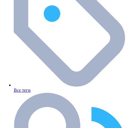
Все теги