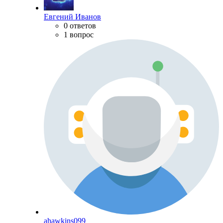
Евгений Иванов
0 ответов
1 вопрос
ahawkins099