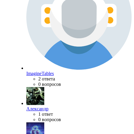
ImagineTables
2 ответа
0 вопросов
Александр
1 ответ
0 вопросов