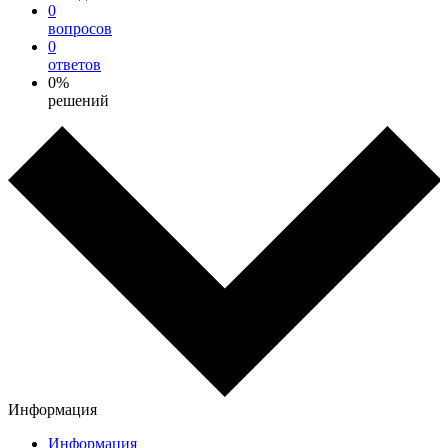
0
вопросов
0
ответов
0%
решений
Информация
Информация