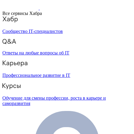
Все сервисы Хабра
Сообщество IT-специалистов
Ответы на любые вопросы об IT
Профессиональное развитие в IT
Обучение для смены профессии, роста в карьере и
саморазвития