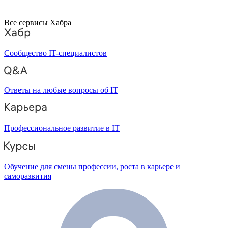
Все сервисы Хабра
Сообщество IT-специалистов
Ответы на любые вопросы об IT
Профессиональное развитие в IT
Обучение для смены профессии, роста в карьере и
саморазвития