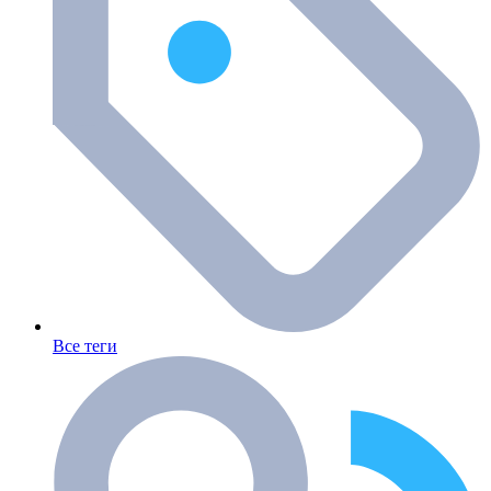
Все теги