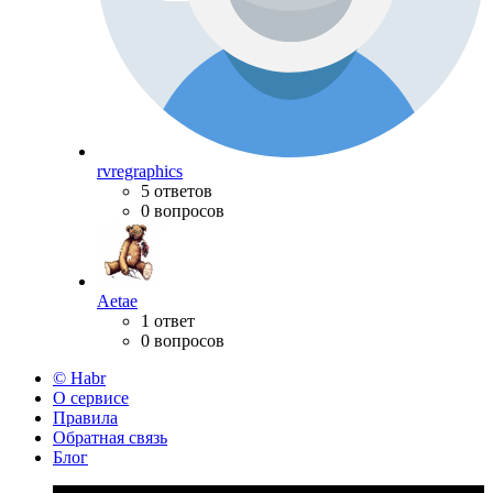
rvregraphics
5 ответов
0 вопросов
Aetae
1 ответ
0 вопросов
© Habr
О сервисе
Правила
Обратная связь
Блог