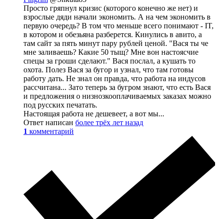
Просто гряпнул кризис (которого конечно же нет) и
взрослые дяди начали экономить. А на чем экономить в
первую очередь? В том что меньше всего понимают - IT,
в котором и обезьяна разберется. Кинулись в авито, а
там сайт за пять минут пару рублей ценой. "Вася ты че
мне заливаешь? Какие 50 тыщ? Мне вон настоясчие
спецы за гроши сделают." Вася послал, а кушать то
охота. Полез Вася за бугор и узнал, что там готовы
работу дать. Не знал он правда, что работа на индусов
рассчитана... Зато теперь за бугром знают, что есть Вася
и предложения о низнозкооплачиваемых заказах можно
под русских печатать.
Настоящая работа не дешевеет, а вот мы...
Ответ написан
более трёх лет назад
1
комментарий