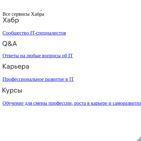
Все сервисы Хабра
Сообщество IT-специалистов
Ответы на любые вопросы об IT
Профессиональное развитие в IT
Обучение для смены профессии, роста в карьере и саморазвити