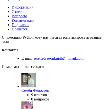
Информация
Ответы
Вопросы
Комментарии
Подписки
Нравится
C помощью Python хочу научится автоматизировать разные
задачи.
Контакты
E-mail:
seregadragonknight@gmail.com
Самые активные сегодня
Семён Федосеев
9 ответов
0 вопросов