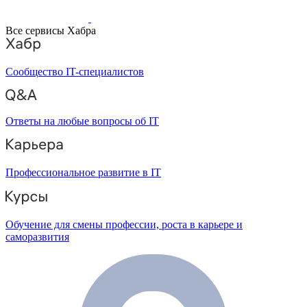
Все сервисы Хабра
Сообщество IT-специалистов
Ответы на любые вопросы об IT
Профессиональное развитие в IT
Обучение для смены профессии, роста в карьере и
саморазвития