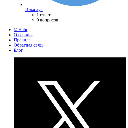
Илья лук
1 ответ
0 вопросов
© Habr
О сервисе
Правила
Обратная связь
Блог