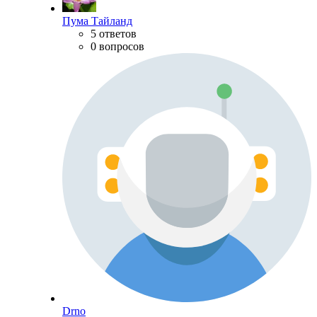
Пума Тайланд
5 ответов
0 вопросов
Drno