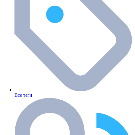
Все теги