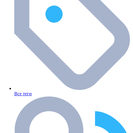
Все теги