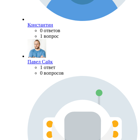
Константин
0 ответов
1 вопрос
Павел Сайк
1 ответ
0 вопросов