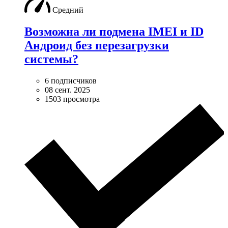
Средний
Возможна ли подмена IMEI и ID
Андроид без перезагрузки
системы?
6 подписчиков
08 сент. 2025
1503 просмотра