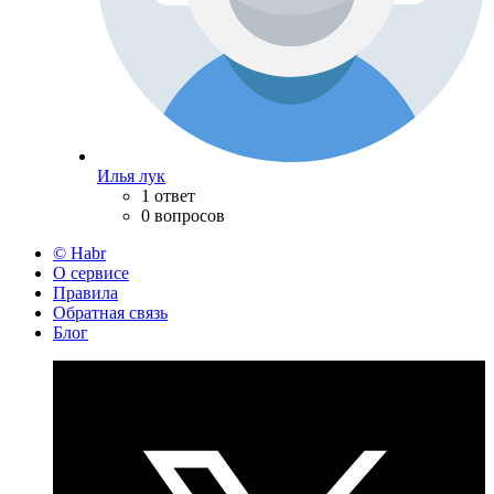
Илья лук
1 ответ
0 вопросов
© Habr
О сервисе
Правила
Обратная связь
Блог