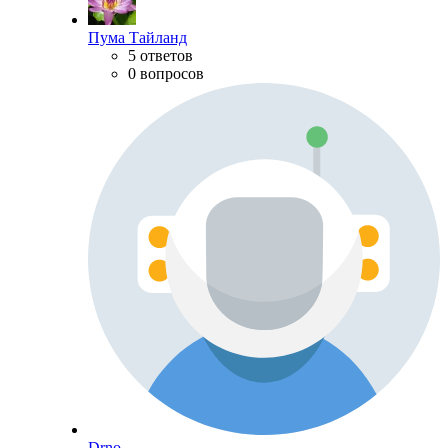
Пума Тайланд
5 ответов
0 вопросов
Drno