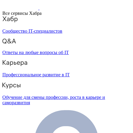
Все сервисы Хабра
Сообщество IT-специалистов
Ответы на любые вопросы об IT
Профессиональное развитие в IT
Обучение для смены профессии, роста в карьере и
саморазвития