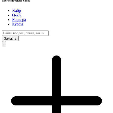
другие проекты хабра
Хабр
Q&A
Карьера
Курсы
Закрыть