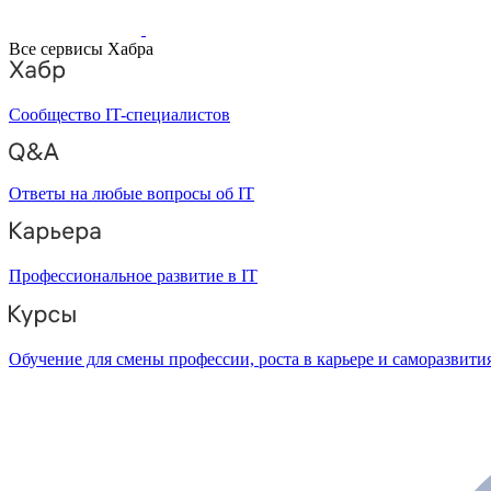
Все сервисы Хабра
Сообщество IT-специалистов
Ответы на любые вопросы об IT
Профессиональное развитие в IT
Обучение для смены профессии, роста в карьере и саморазвити