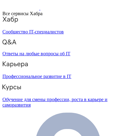
Все сервисы Хабра
Сообщество IT-специалистов
Ответы на любые вопросы об IT
Профессиональное развитие в IT
Обучение для смены профессии, роста в карьере и
саморазвития