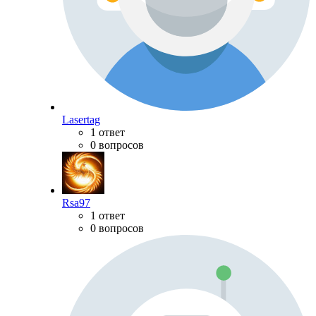
Lasertag
1 ответ
0 вопросов
Rsa97
1 ответ
0 вопросов