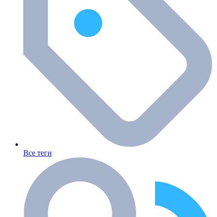
Все теги