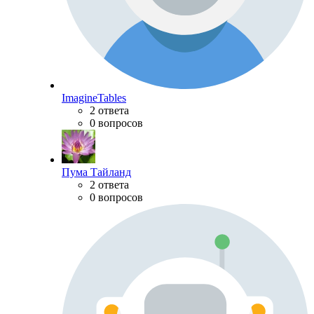
ImagineTables
2 ответа
0 вопросов
Пума Тайланд
2 ответа
0 вопросов