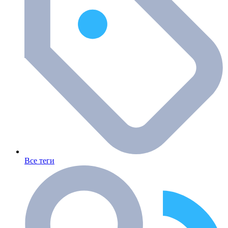
Все теги