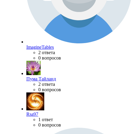
ImagineTables
2 ответа
0 вопросов
Пума Тайланд
2 ответа
0 вопросов
Rsa97
1 ответ
0 вопросов