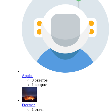
Aqulus
0 ответов
1 вопрос
Freeman
1 ответ