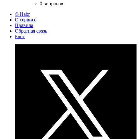
0 вопросов
© Habr
О сервисе
Правила
Обратная связь
Блог