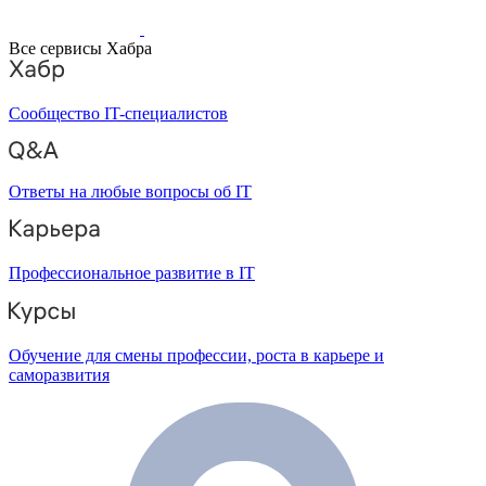
Все сервисы Хабра
Сообщество IT-специалистов
Ответы на любые вопросы об IT
Профессиональное развитие в IT
Обучение для смены профессии, роста в карьере и
саморазвития