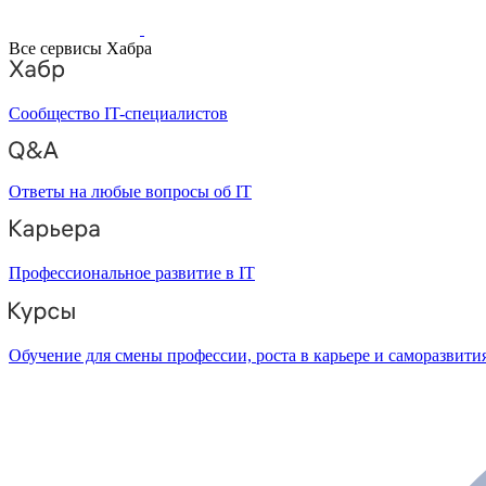
Все сервисы Хабра
Сообщество IT-специалистов
Ответы на любые вопросы об IT
Профессиональное развитие в IT
Обучение для смены профессии, роста в карьере и саморазвити