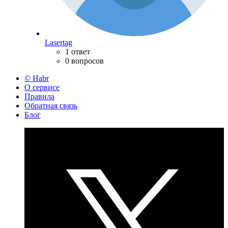
Lasertag
1 ответ
0 вопросов
© Habr
О сервисе
Правила
Обратная связь
Блог