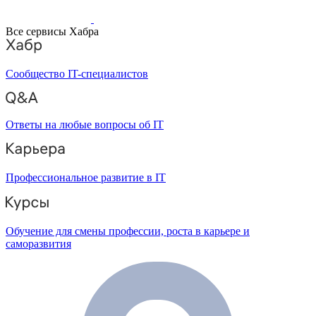
Все сервисы Хабра
Сообщество IT-специалистов
Ответы на любые вопросы об IT
Профессиональное развитие в IT
Обучение для смены профессии, роста в карьере и
саморазвития