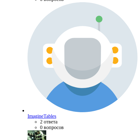
ImagineTables
2 ответа
0 вопросов