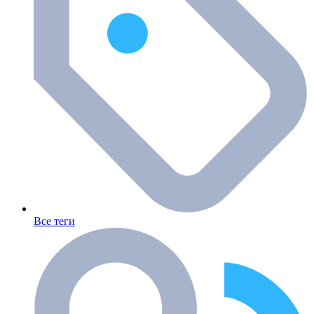
Все теги