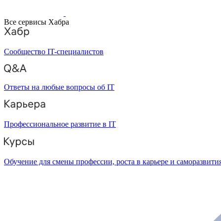
Все сервисы Хабра
Сообщество IT-специалистов
Ответы на любые вопросы об IT
Профессиональное развитие в IT
Обучение для смены профессии, роста в карьере и саморазвити