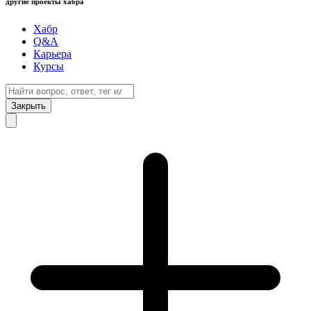
другие проекты хабра
Хабр
Q&A
Карьера
Курсы
Закрыть