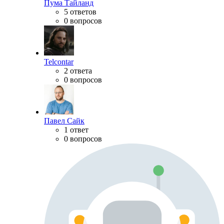
Пума Тайланд
5 ответов
0 вопросов
Telcontar
2 ответа
0 вопросов
Павел Сайк
1 ответ
0 вопросов