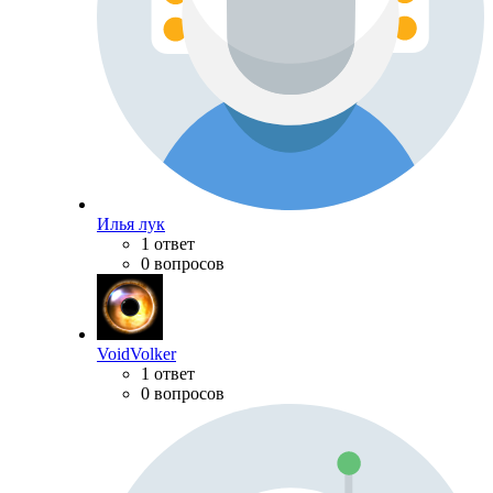
Илья лук
1 ответ
0 вопросов
VoidVolker
1 ответ
0 вопросов