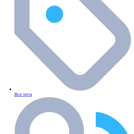
Все теги