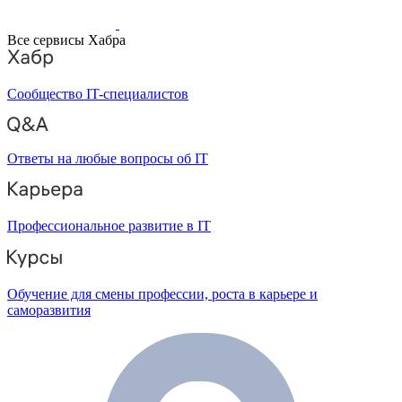
Все сервисы Хабра
Сообщество IT-специалистов
Ответы на любые вопросы об IT
Профессиональное развитие в IT
Обучение для смены профессии, роста в карьере и
саморазвития