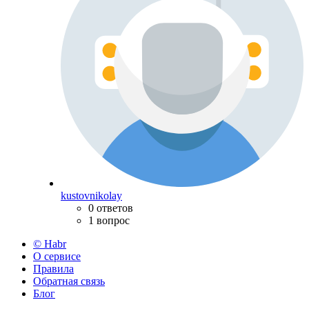
kustovnikolay
0 ответов
1 вопрос
© Habr
О сервисе
Правила
Обратная связь
Блог