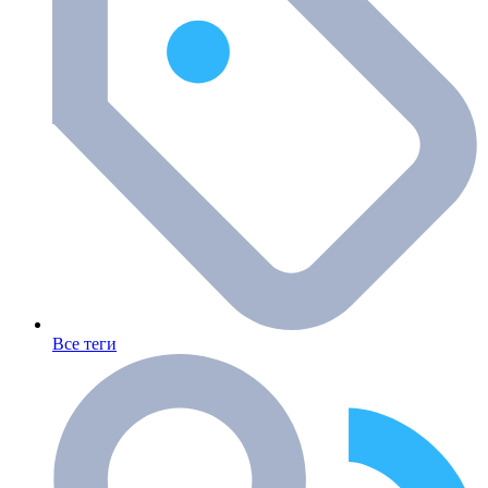
Все теги