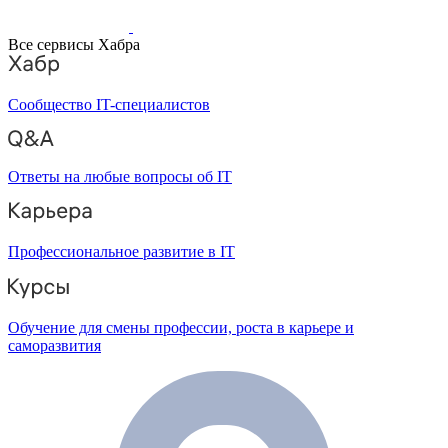
Все сервисы Хабра
Сообщество IT-специалистов
Ответы на любые вопросы об IT
Профессиональное развитие в IT
Обучение для смены профессии, роста в карьере и
саморазвития