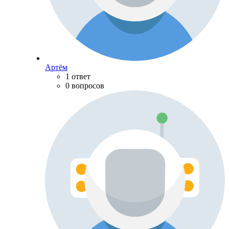
Артём
1 ответ
0 вопросов