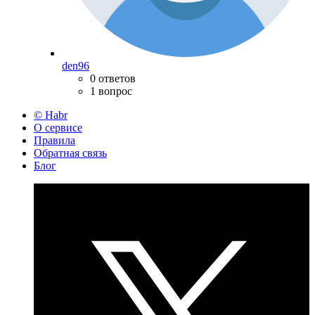
den96
0 ответов
1 вопрос
© Habr
О сервисе
Правила
Обратная связь
Блог