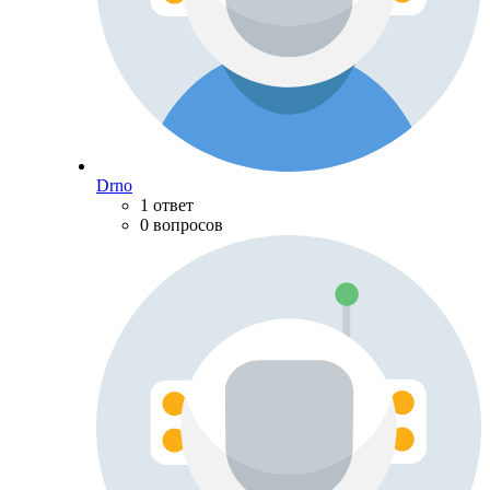
Drno
1 ответ
0 вопросов