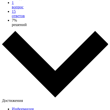
1
вопрос
15
ответов
7%
решений
Достижения
Информация