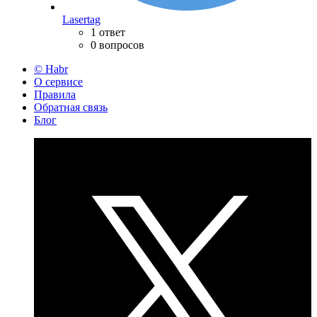
Lasertag
1 ответ
0 вопросов
© Habr
О сервисе
Правила
Обратная связь
Блог