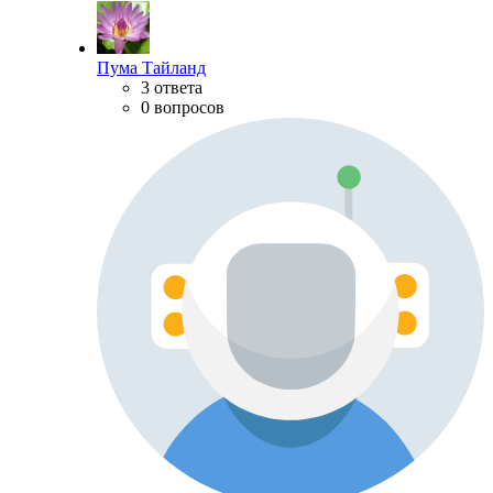
Пума Тайланд
3 ответа
0 вопросов