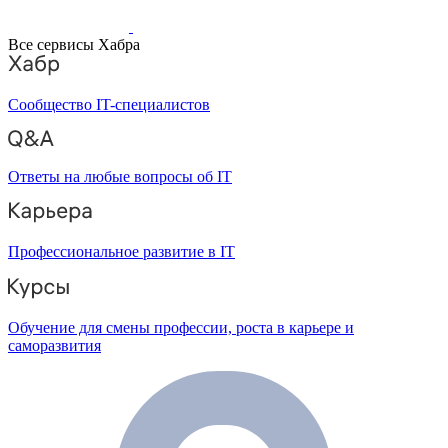
Все сервисы Хабра
Сообщество IT-специалистов
Ответы на любые вопросы об IT
Профессиональное развитие в IT
Обучение для смены профессии, роста в карьере и
саморазвития