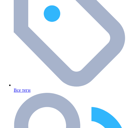
Все теги