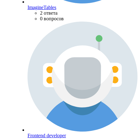
ImagineTables
2 ответа
0 вопросов
Frontend developer