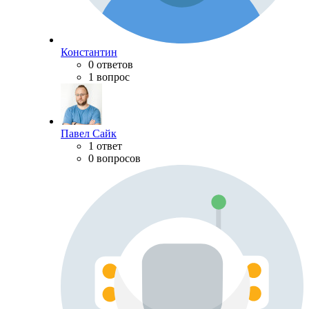
Константин
0 ответов
1 вопрос
Павел Сайк
1 ответ
0 вопросов