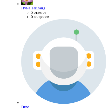
Пума Тайланд
5 ответов
0 вопросов
Drno