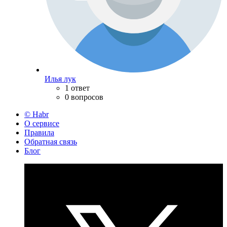
Илья лук
1 ответ
0 вопросов
© Habr
О сервисе
Правила
Обратная связь
Блог