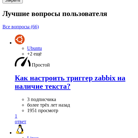
Закрыть
Лучшие вопросы
пользователя
Все вопросы (66)
Ubuntu
+2 ещё
Простой
Как настроить триггер zabbix на
наличие текста?
3 подписчика
более трёх лет назад
1951 просмотр
1
ответ