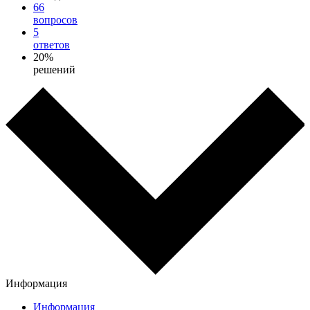
66
вопросов
5
ответов
20%
решений
Информация
Информация