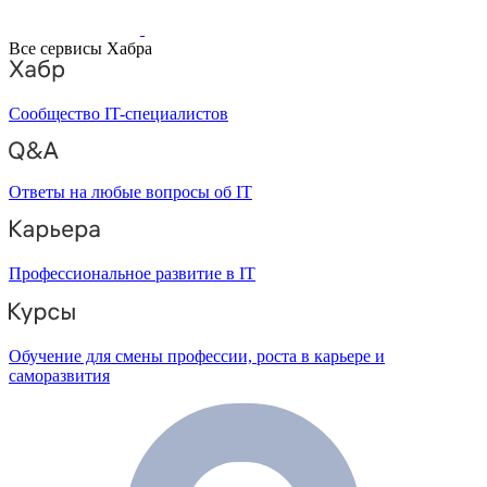
Все сервисы Хабра
Сообщество IT-специалистов
Ответы на любые вопросы об IT
Профессиональное развитие в IT
Обучение для смены профессии, роста в карьере и
саморазвития