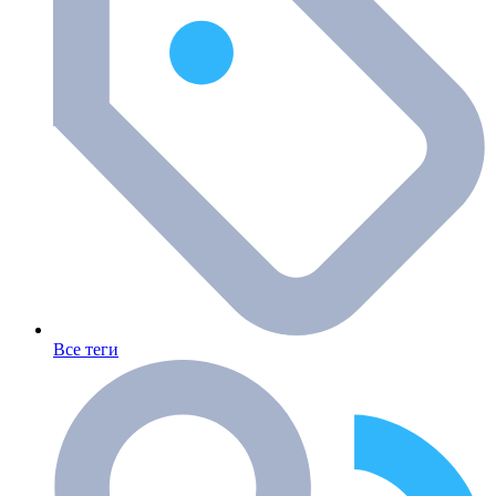
Все теги