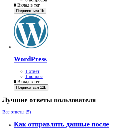
0
Вклад в тег
Подписаться
1k
WordPress
1 ответ
1 вопрос
0
Вклад в тег
Подписаться
12k
Лучшие ответы
пользователя
Все ответы (5)
Как отправлять данные после