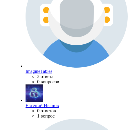
ImagineTables
2 ответа
0 вопросов
Евгений Иванов
0 ответов
1 вопрос