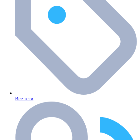
Все теги