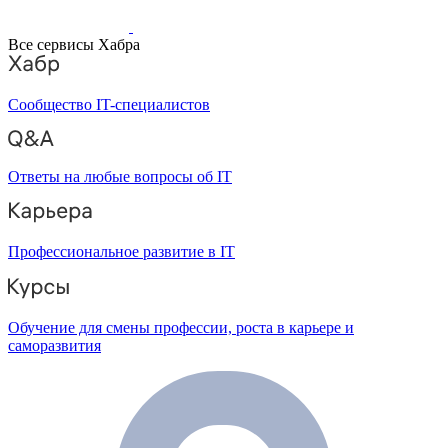
Все сервисы Хабра
Сообщество IT-специалистов
Ответы на любые вопросы об IT
Профессиональное развитие в IT
Обучение для смены профессии, роста в карьере и
саморазвития