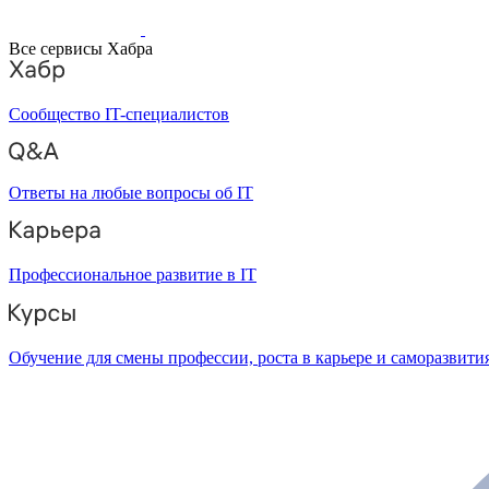
Все сервисы Хабра
Сообщество IT-специалистов
Ответы на любые вопросы об IT
Профессиональное развитие в IT
Обучение для смены профессии, роста в карьере и саморазвити