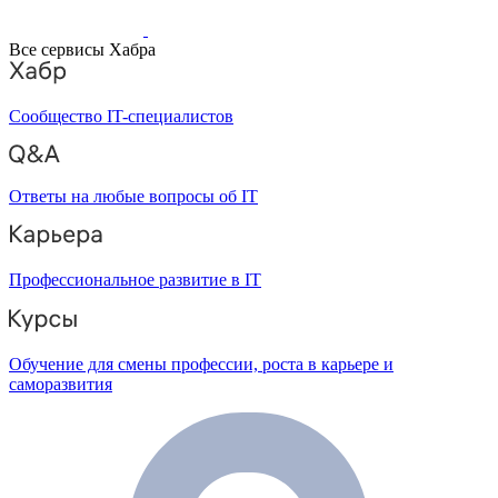
Все сервисы Хабра
Сообщество IT-специалистов
Ответы на любые вопросы об IT
Профессиональное развитие в IT
Обучение для смены профессии, роста в карьере и
саморазвития