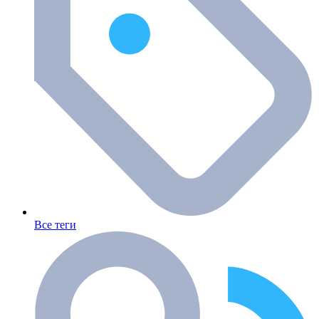
Все теги