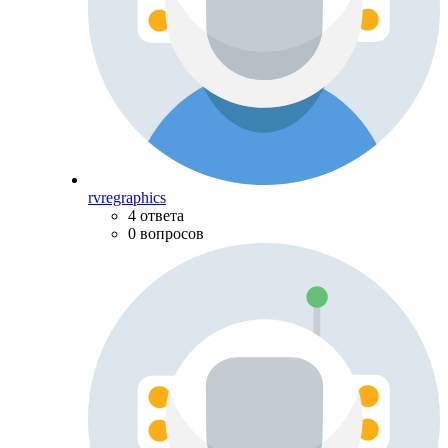
rvregraphics
4 ответа
0 вопросов