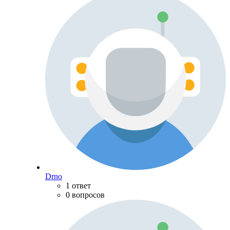
Drno
1 ответ
0 вопросов