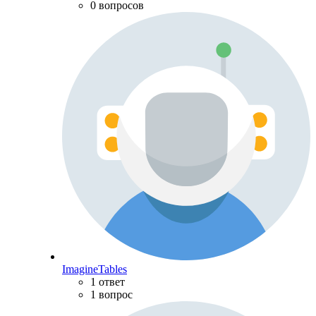
0 вопросов
ImagineTables
1 ответ
1 вопрос