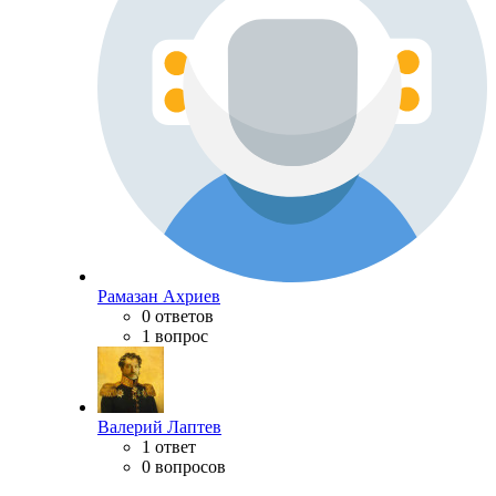
Рамазан Ахриев
0 ответов
1 вопрос
Валерий Лаптев
1 ответ
0 вопросов