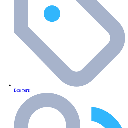
Все теги