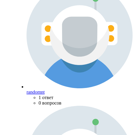
randomnt
1 ответ
0 вопросов