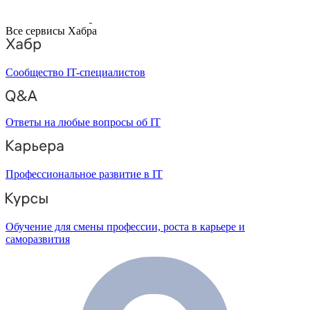
Все сервисы Хабра
Сообщество IT-специалистов
Ответы на любые вопросы об IT
Профессиональное развитие в IT
Обучение для смены профессии, роста в карьере и
саморазвития