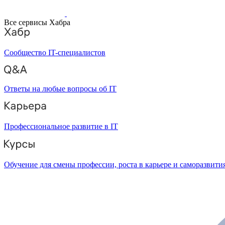
Все сервисы Хабра
Сообщество IT-специалистов
Ответы на любые вопросы об IT
Профессиональное развитие в IT
Обучение для смены профессии, роста в карьере и саморазвити