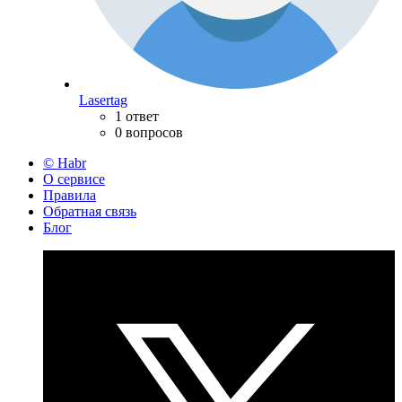
Lasertag
1 ответ
0 вопросов
© Habr
О сервисе
Правила
Обратная связь
Блог