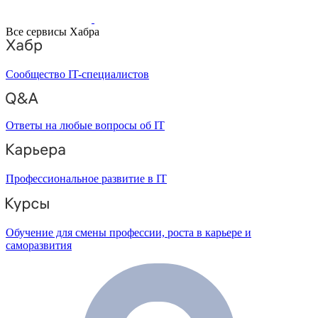
Все сервисы Хабра
Сообщество IT-специалистов
Ответы на любые вопросы об IT
Профессиональное развитие в IT
Обучение для смены профессии, роста в карьере и
саморазвития