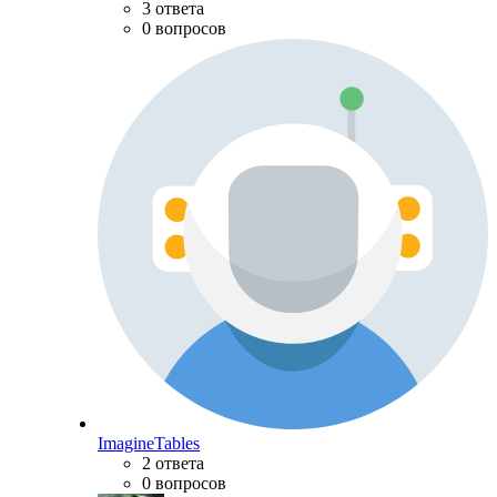
3 ответа
0 вопросов
ImagineTables
2 ответа
0 вопросов