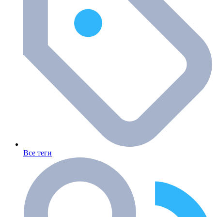
Все теги