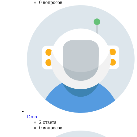
0 вопросов
Drno
2 ответа
0 вопросов