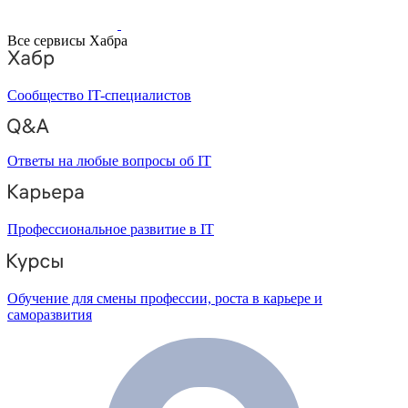
Все сервисы Хабра
Сообщество IT-специалистов
Ответы на любые вопросы об IT
Профессиональное развитие в IT
Обучение для смены профессии, роста в карьере и
саморазвития