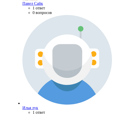
Павел Сайк
1 ответ
0 вопросов
Илья лук
1 ответ