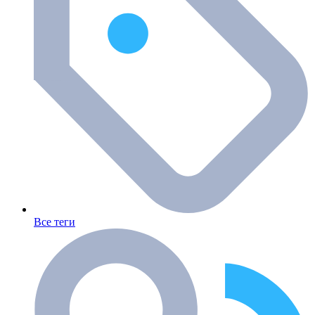
Все теги