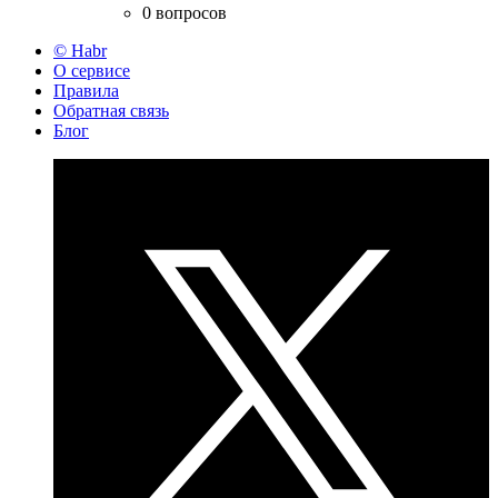
0 вопросов
© Habr
О сервисе
Правила
Обратная связь
Блог