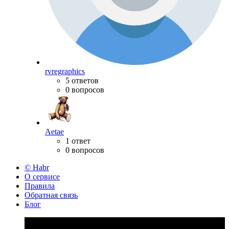
rvregraphics
5 ответов
0 вопросов
Aetae
1 ответ
0 вопросов
© Habr
О сервисе
Правила
Обратная связь
Блог