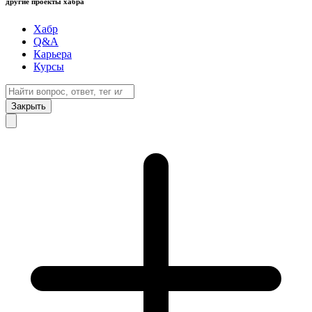
другие проекты хабра
Хабр
Q&A
Карьера
Курсы
Закрыть