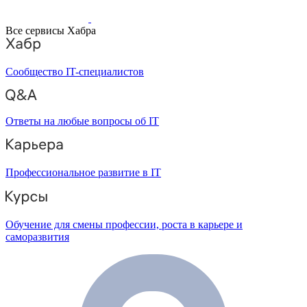
Все сервисы Хабра
Сообщество IT-специалистов
Ответы на любые вопросы об IT
Профессиональное развитие в IT
Обучение для смены профессии, роста в карьере и
саморазвития