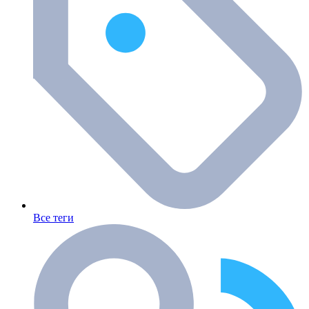
Все теги