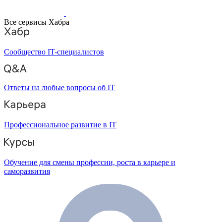
Все сервисы Хабра
Сообщество IT-специалистов
Ответы на любые вопросы об IT
Профессиональное развитие в IT
Обучение для смены профессии, роста в карьере и
саморазвития