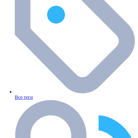
Все теги