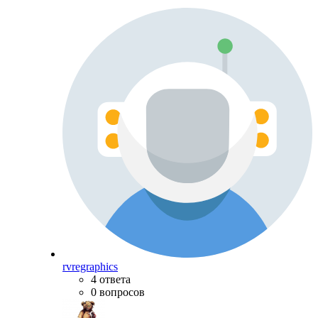
rvregraphics
4 ответа
0 вопросов