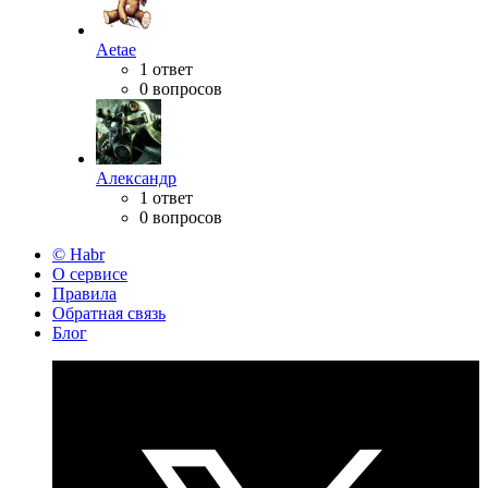
Aetae
1 ответ
0 вопросов
Александр
1 ответ
0 вопросов
© Habr
О сервисе
Правила
Обратная связь
Блог