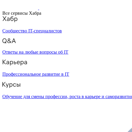
Все сервисы Хабра
Сообщество IT-специалистов
Ответы на любые вопросы об IT
Профессиональное развитие в IT
Обучение для смены профессии, роста в карьере и саморазвити