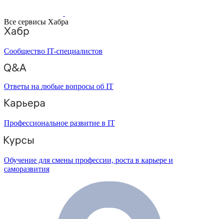
Все сервисы Хабра
Сообщество IT-специалистов
Ответы на любые вопросы об IT
Профессиональное развитие в IT
Обучение для смены профессии, роста в карьере и
саморазвития