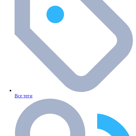
Все теги