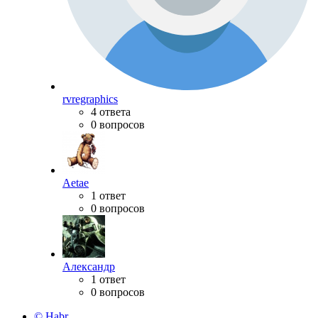
rvregraphics
4 ответа
0 вопросов
Aetae
1 ответ
0 вопросов
Александр
1 ответ
0 вопросов
© Habr