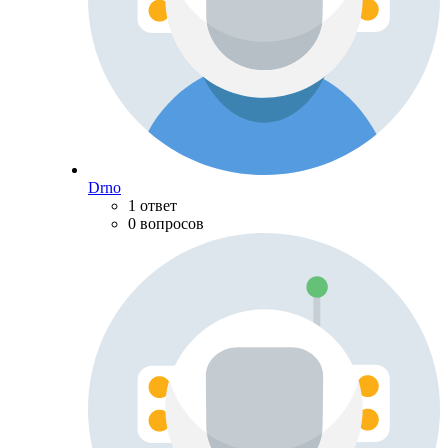
Drno
1 ответ
0 вопросов