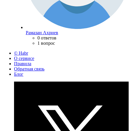
Рамазан Ахриев
0 ответов
1 вопрос
© Habr
О сервисе
Правила
Обратная связь
Блог