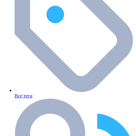
Все теги