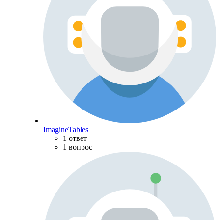
ImagineTables
1 ответ
1 вопрос