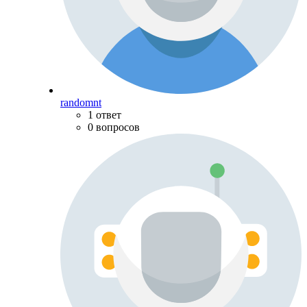
randomnt
1 ответ
0 вопросов