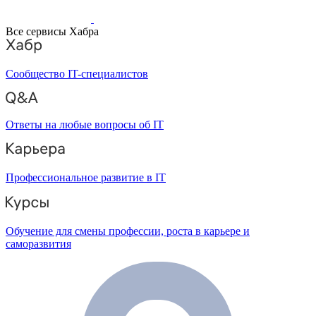
Все сервисы Хабра
Сообщество IT-специалистов
Ответы на любые вопросы об IT
Профессиональное развитие в IT
Обучение для смены профессии, роста в карьере и
саморазвития