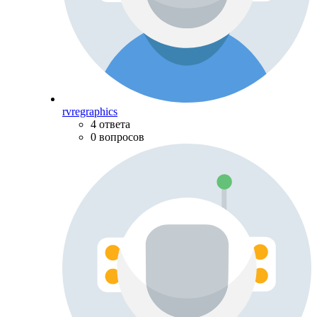
rvregraphics
4 ответа
0 вопросов