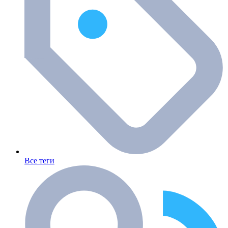
Все теги