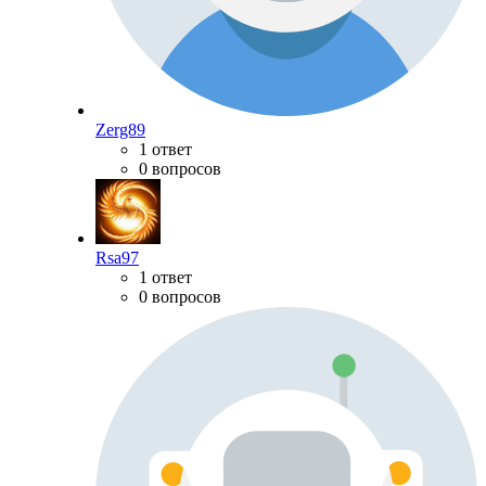
Zerg89
1 ответ
0 вопросов
Rsa97
1 ответ
0 вопросов