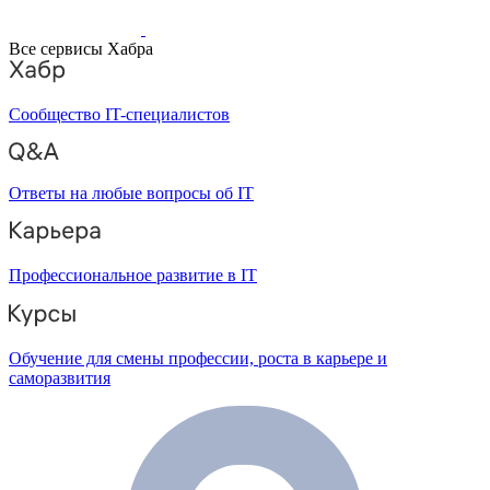
Все сервисы Хабра
Сообщество IT-специалистов
Ответы на любые вопросы об IT
Профессиональное развитие в IT
Обучение для смены профессии, роста в карьере и
саморазвития