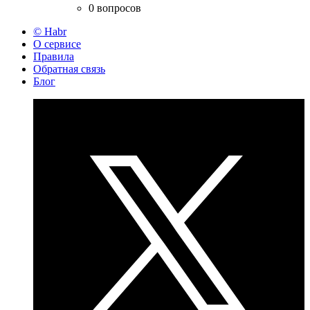
0 вопросов
© Habr
О сервисе
Правила
Обратная связь
Блог