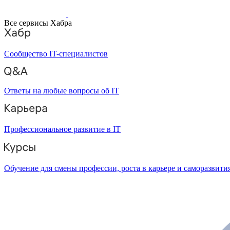
Все сервисы Хабра
Сообщество IT-специалистов
Ответы на любые вопросы об IT
Профессиональное развитие в IT
Обучение для смены профессии, роста в карьере и саморазвити