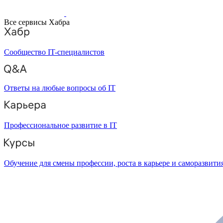
Все сервисы Хабра
Сообщество IT-специалистов
Ответы на любые вопросы об IT
Профессиональное развитие в IT
Обучение для смены профессии, роста в карьере и саморазвити