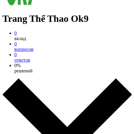
Trang Thể Thao Ok9
0
вклад
0
вопросов
0
ответов
0%
решений