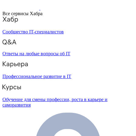
Все сервисы Хабра
Сообщество IT-специалистов
Ответы на любые вопросы об IT
Профессиональное развитие в IT
Обучение для смены профессии, роста в карьере и
саморазвития