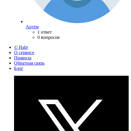
Артём
1 ответ
0 вопросов
© Habr
О сервисе
Правила
Обратная связь
Блог