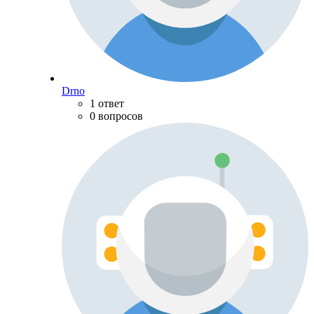
Drno
1 ответ
0 вопросов