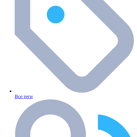
Все теги