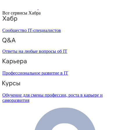
Все сервисы Хабра
Сообщество IT-специалистов
Ответы на любые вопросы об IT
Профессиональное развитие в IT
Обучение для смены профессии, роста в карьере и
саморазвития