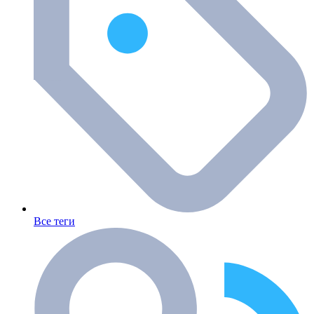
Все теги