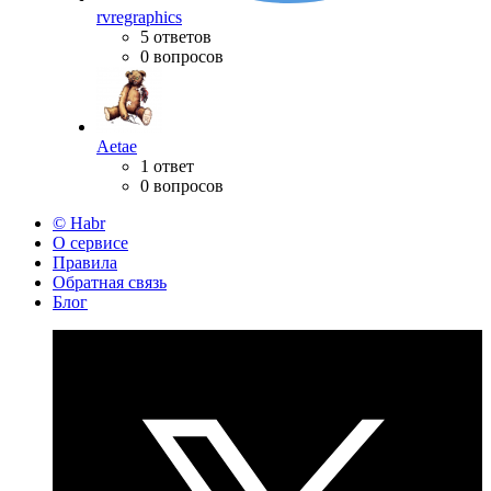
rvregraphics
5 ответов
0 вопросов
Aetae
1 ответ
0 вопросов
© Habr
О сервисе
Правила
Обратная связь
Блог