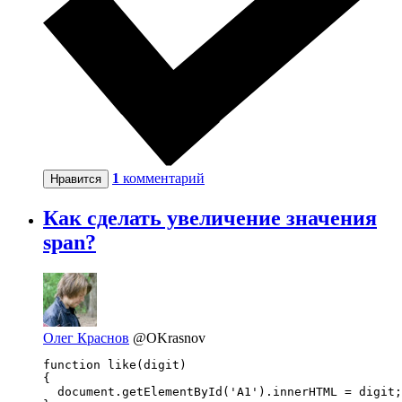
1
комментарий
Нравится
Как сделать увеличение значения
span?
Олег Краснов
@OKrasnov
function like(digit)

{

  document.getElementById('A1').innerHTML = digit;
