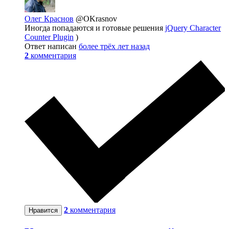
Олег Краснов
@OKrasnov
Иногда попадаются и готовые решения
jQuery Character
Counter Plugin
)
Ответ написан
более трёх лет назад
2
комментария
2
комментария
Нравится