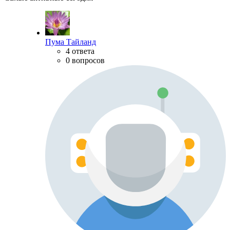
Пума Тайланд
4 ответа
0 вопросов