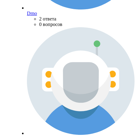
Drno
2 ответа
0 вопросов