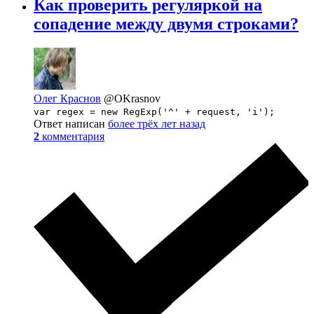
Как проверить регуляркой на
сопадение между двумя строками?
Олег Краснов
@OKrasnov
var regex = new RegExp('^' + request, 'i');
Ответ написан
более трёх лет назад
2
комментария