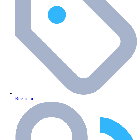
Все теги