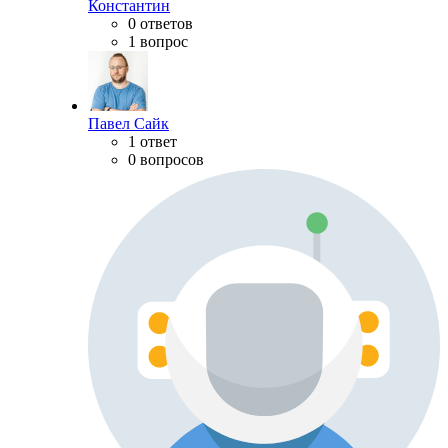
Константин
0 ответов
1 вопрос
Павел Сайк
1 ответ
0 вопросов