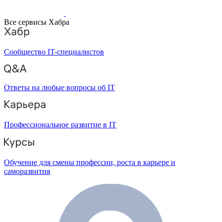
Все сервисы Хабра
Сообщество IT-специалистов
Ответы на любые вопросы об IT
Профессиональное развитие в IT
Обучение для смены профессии, роста в карьере и
саморазвития