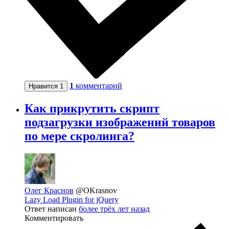
1
комментарий
Нравится
1
Как прикрутить скрипт
подзагрузки изображений товаров
по мере скролинга?
Олег Краснов
@OKrasnov
Lazy Load Plugin for jQuery
Ответ написан
более трёх лет назад
Комментировать