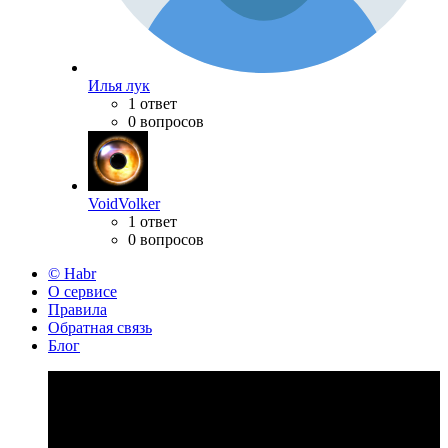
Илья лук
1 ответ
0 вопросов
VoidVolker
1 ответ
0 вопросов
© Habr
О сервисе
Правила
Обратная связь
Блог