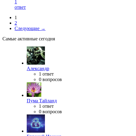
1
ответ
1
2
Следующие →
Самые активные сегодня
Александр
1 ответ
0 вопросов
Пума Тайланд
1 ответ
0 вопросов