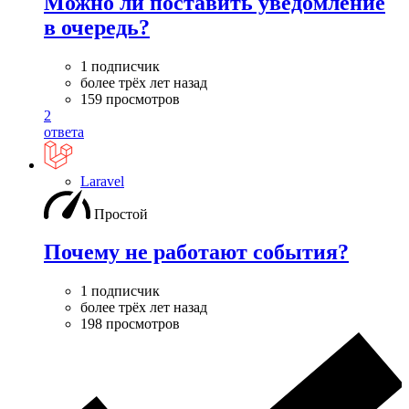
Можно ли поставить уведомление
в очередь?
1 подписчик
более трёх лет назад
159 просмотров
2
ответа
Laravel
Простой
Почему не работают события?
1 подписчик
более трёх лет назад
198 просмотров