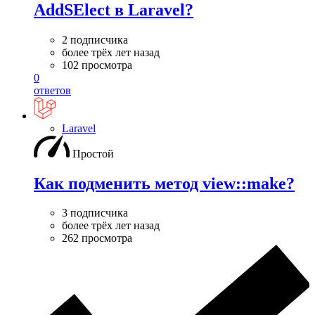
AddSElect в Laravel?
2 подписчика
более трёх лет назад
102 просмотра
0
ответов
Laravel
Простой
Как подменить метод view::make?
3 подписчика
более трёх лет назад
262 просмотра