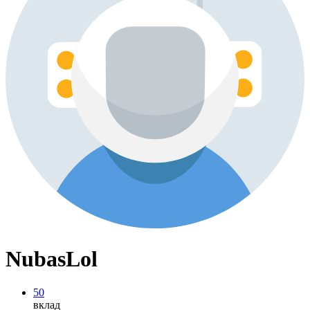
NubasLol
50
вклад