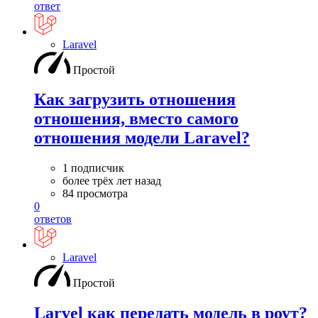
ответ
Laravel
Простой
Как загрузить отношения
отношения, вместо самого
отношения модели Laravel?
1 подписчик
более трёх лет назад
84 просмотра
0
ответов
Laravel
Простой
Larvel как передать модель в роут?