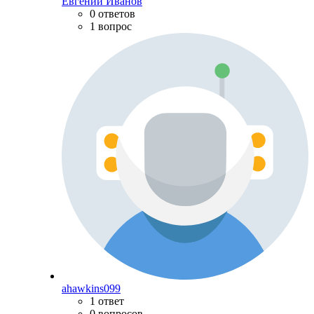
Евгений Иванов
0 ответов
1 вопрос
ahawkins099
1 ответ
0 вопросов