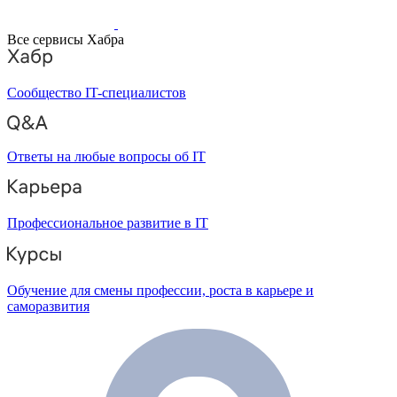
Все сервисы Хабра
Сообщество IT-специалистов
Ответы на любые вопросы об IT
Профессиональное развитие в IT
Обучение для смены профессии, роста в карьере и
саморазвития