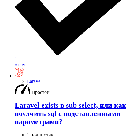
1
ответ
Laravel
Простой
Laravel exists в sub select, или как
поулчить sql с подставленными
параметрами?
1 подписчик