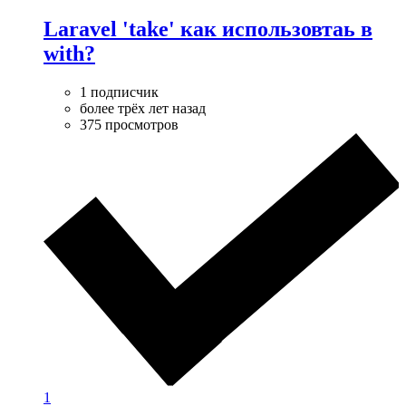
Laravel 'take' как использовтаь в
with?
1 подписчик
более трёх лет назад
375 просмотров
1