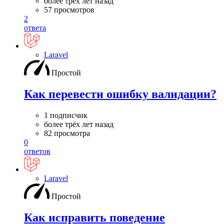
более трёх лет назад
57 просмотров
2
ответа
Laravel
Простой
Как перевести ошибку валидации?
1 подписчик
более трёх лет назад
82 просмотра
0
ответов
Laravel
Простой
Как исправить поведение