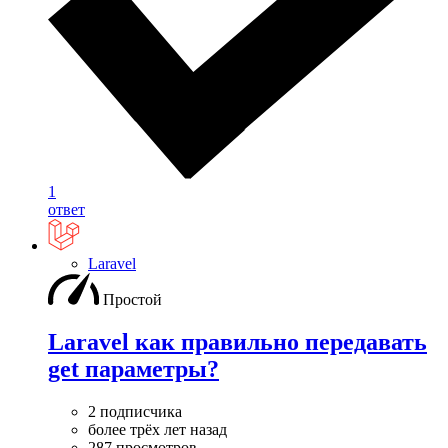
1
ответ
Laravel
Простой
Laravel как правильно передавать
get параметры?
2 подписчика
более трёх лет назад
287 просмотров