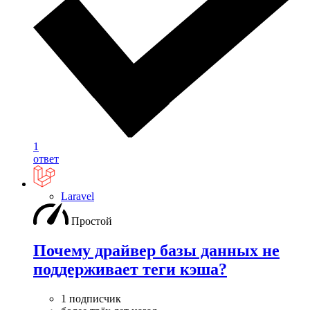
1
ответ
Laravel
Простой
Почему драйвер базы данных не
поддерживает теги кэша?
1 подписчик