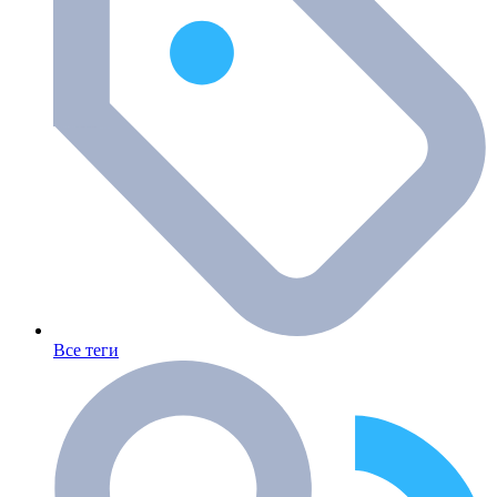
Все теги