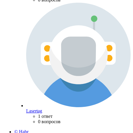
Lasertag
1 ответ
0 вопросов
© Habr