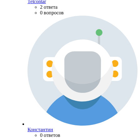
Telcontar
2 ответа
0 вопросов
Константин
0 ответов