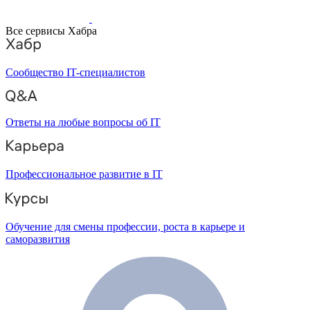
Все сервисы Хабра
Сообщество IT-специалистов
Ответы на любые вопросы об IT
Профессиональное развитие в IT
Обучение для смены профессии, роста в карьере и
саморазвития