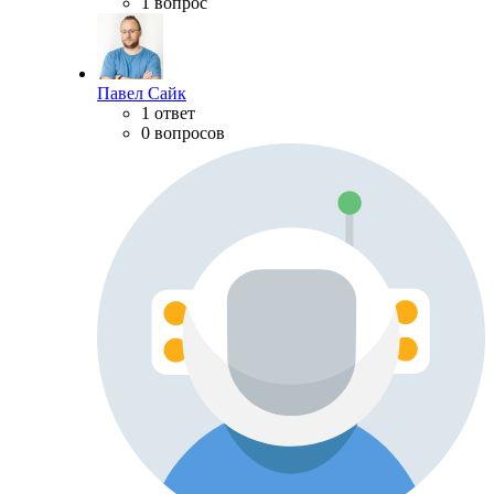
1 вопрос
Павел Сайк
1 ответ
0 вопросов