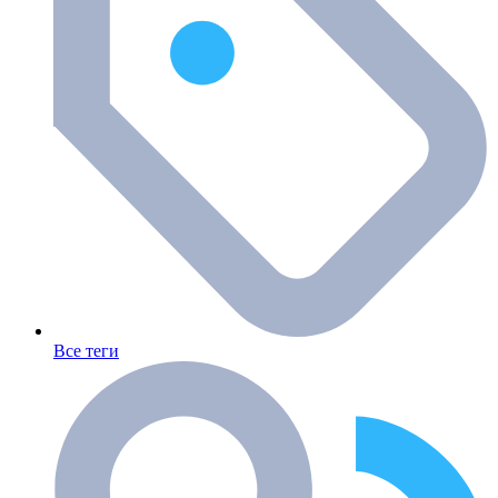
Все теги