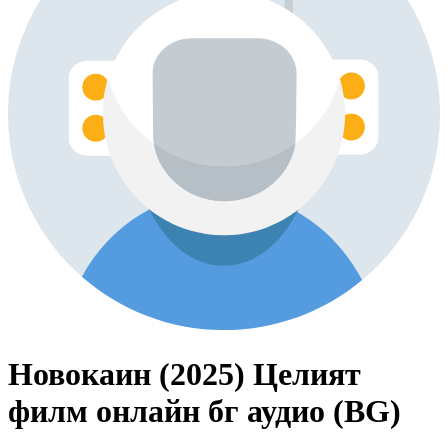
Новокаин (2025) Целият
филм онлайн бг аудио (BG)