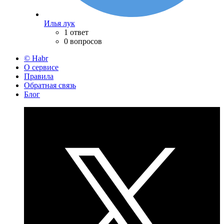
Илья лук
1 ответ
0 вопросов
© Habr
О сервисе
Правила
Обратная связь
Блог