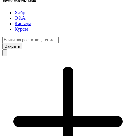
другие проекты хабра
Хабр
Q&A
Карьера
Курсы
Закрыть