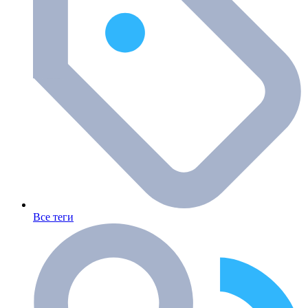
Все теги