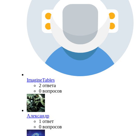
ImagineTables
2 ответа
0 вопросов
Александр
1 ответ
0 вопросов