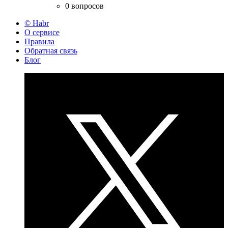
0 вопросов
© Habr
О сервисе
Правила
Обратная связь
Блог