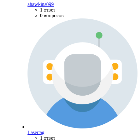
ahawkins099
1 ответ
0 вопросов
Lasertag
1 ответ