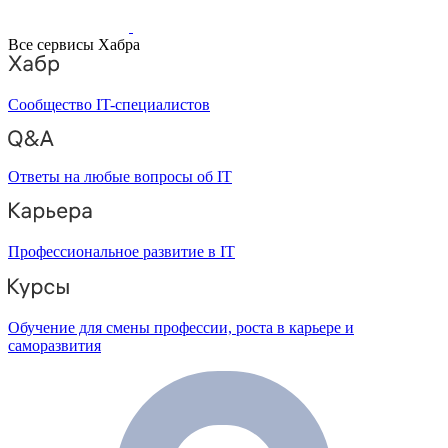
Все сервисы Хабра
Сообщество IT-специалистов
Ответы на любые вопросы об IT
Профессиональное развитие в IT
Обучение для смены профессии, роста в карьере и
саморазвития